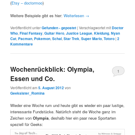
(
Etsy – doctormoo
)
Weitere Beispiele gibt es hier:
Weiterlesen
→
Veröffentlicht unter
Gefunden - gepostet
|
Verschlagwortet mit
Doctor
Who
,
Final Fantasy
,
Guitar Hero
,
Justice League
,
Kleidung
,
Nyan
Cat
,
Pacman
,
Pokemon
,
Schal
,
Star Trek
,
Super Mario
,
Totoro
|
2
Kommentare
Wochenrückblick: Olympia,
1
Essen und Co.
Kommentar
Veröffentlicht am
5. August 2012
von
Geeksister_Romina
Wieder eine Woche rum und heute gibt es wieder ein paar lustige,
interessante Fundstücke. Natürlich steht die Woche ganz im
Zeichen von
Olympia
, deshalb hier ein paar neue Sportarten
speziell für Geeks: