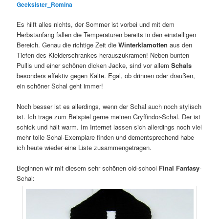
Geeksister_Romina
Es hilft alles nichts, der Sommer ist vorbei und mit dem
Herbstanfang fallen die Temperaturen bereits in den einstelligen
Bereich. Genau die richtige Zeit die
Winterklamotten
aus den
Tiefen des Kleiderschrankes herauszukramen! Neben bunten
Pullis und einer schönen dicken Jacke, sind vor allem
Schals
besonders effektiv gegen Kälte. Egal, ob drinnen oder draußen,
ein schöner Schal geht immer!
Noch besser ist es allerdings, wenn der Schal auch noch stylisch
ist. Ich trage zum Beispiel gerne meinen Gryffindor-Schal. Der ist
schick und hält warm. Im Internet lassen sich allerdings noch viel
mehr tolle Schal-Exemplare finden und dementsprechend habe
ich heute wieder eine Liste zusammengetragen.
Beginnen wir mit diesem sehr schönen old-school
Final Fantasy
-
Schal: