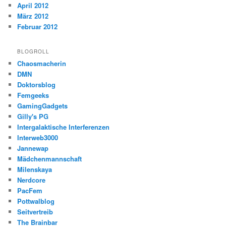
April 2012
März 2012
Februar 2012
BLOGROLL
Chaosmacherin
DMN
Doktorsblog
Femgeeks
GamingGadgets
Gilly's PG
Intergalaktische Interferenzen
Interweb3000
Jannewap
Mädchenmannschaft
Milenskaya
Nerdcore
PacFem
Pottwalblog
Seitvertreib
The Brainbar