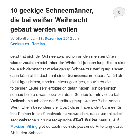
10 geekige Schneemänner,
0
die bei weißer Weihnacht
Kommentare
gebaut werden wollen
Veröffentlicht am
18. Dezember 2012
von
Geeksister_Romina
Jetzt hat sich der Schnee zwar schon an den meisten Orten
wieder verabschiedet, aber der Winter ist ja noch lang. Sollte also
bei euch demnächst wieder genug Schnee zur Verfügung stehen,
dann könntet ihr doch mal einen
Schneemann
bauen. Natürlich
nicht irgendeinen, sondern etwas geekiges, so wie es die
folgenden Leute sehr erfolgreich getan haben. Ich persönlich
schaue bei so etwas lieber zu, denn Schnee ist mir viel zu kalt.
Vielleicht bin ich eher der Sandburgentyp, wer weiß das schon.
Wenn Eltern besonders viel Spaß daran haben, den Schnee für
ihre Kleinen in ein Kunstwerk zu verwandeln, dann kommt dabei
sehr wahrscheinlich dieser epische
AT-AT Walker
heraus. Auf
Mexican Viking
gibt es auch noch die passende Anleitung dazu.
Ab in den Schnee: