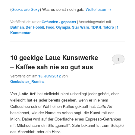
(
Geeks are Sexy
) Was es sonst noch gab:
Weiterlesen
→
Veröffentlicht unter
Gefunden - gepostet
|
Verschlagwortet mit
Batman
,
Der Hobbit
,
Food
,
Olympia
,
Star Wars
,
TDKR
,
Totoro
|
1
Kommentar
10 geekige Latte Kunstwerke
1
– Kaffee sah nie so gut aus
Kommentar
Veröffentlicht am
15. Juni 2012
von
Geeksister_Romina
Von „
Latte Art
“ hat vielleicht nicht unbedingt jeder gehört, aber
vielleicht hat es jeder bereits gesehen, wenn er in einem
Coffeeshop seiner Wahl einen Kaffee gekauft hat.
Latte Art
bezeichnet, wie der Name es schon sagt, die Kunst mit der
Milch. Dabei wird auf der Oberfläche eines Espresso-Getränkes
mit Milchschaum ein Bild „gemalt“. Sehr bekannt ist zum Beispiel
das Ahornblatt oder ein Herz.