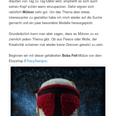
draußen von Tag zu Tag kälter wird, empfiehlt es sich auch
seinen Kopf schön warm einzupacken. Dafür eignen sich
natürlich
Mützen
sehr gut. Um das Thema aber etwas
interessanter zu gestalten habe ich mich wieder auf die Suche
gemacht und ein paar besondere Modelle herausgepickt.
Grundsätzlich kann man aber sagen, dass es Mützen zu so
ziemlich jedem Thema gibt. Ob aus Fleece oder Wolle, der
Kreativität scheinen mal wieder keine Grenzen gesetzt zu sein.
Beginnen wir mit dieser gehäkelten
Boba Fett
-Mütze von dem
Etsyshop
BTracyDesigns
: