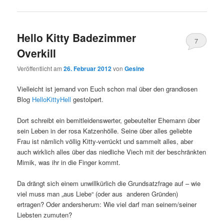
Hello Kitty Badezimmer
7
Overkill
Kommentare
Veröffentlicht am
26. Februar 2012
von
Gesine
Vielleicht ist jemand von Euch schon mal über den grandiosen
Blog
HelloKittyHell
gestolpert.
Dort schreibt ein bemitleidenswerter, gebeutelter Ehemann über
sein Leben in der rosa Katzenhölle. Seine über alles geliebte
Frau ist nämlich völlig Kitty-verrückt und sammelt alles, aber
auch wirklich alles über das niedliche Viech mit der beschränkten
Mimik, was ihr in die Finger kommt.
Da drängt sich einem unwillkürlich die Grundsatzfrage auf – wie
viel muss man „aus Liebe“ (oder aus anderen Gründen)
ertragen? Oder andersherum: Wie viel darf man seinem/seiner
Liebsten zumuten?