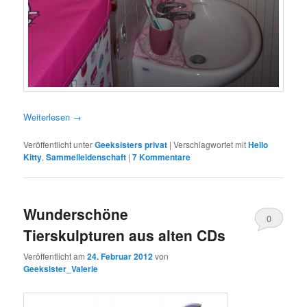
Weiterlesen
→
Veröffentlicht unter
Geeksisters privat
|
Verschlagwortet mit
Hello
Kitty
,
Sammelleidenschaft
|
7 Kommentare
Wunderschöne
0
Tierskulpturen aus alten CDs
Kommentare
Veröffentlicht am
24. Februar 2012
von
Geeksister_Valerie