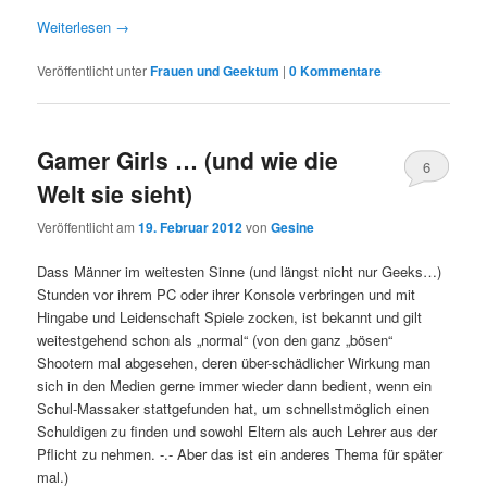
Weiterlesen
→
Veröffentlicht unter
Frauen und Geektum
|
0 Kommentare
Gamer Girls … (und wie die
6
Welt sie sieht)
Kommentare
Veröffentlicht am
19. Februar 2012
von
Gesine
Dass Männer im weitesten Sinne (und längst nicht nur Geeks…)
Stunden vor ihrem PC oder ihrer Konsole verbringen und mit
Hingabe und Leidenschaft Spiele zocken, ist bekannt und gilt
weitestgehend schon als „normal“ (von den ganz „bösen“
Shootern mal abgesehen, deren über-schädlicher Wirkung man
sich in den Medien gerne immer wieder dann bedient, wenn ein
Schul-Massaker stattgefunden hat, um schnellstmöglich einen
Schuldigen zu finden und sowohl Eltern als auch Lehrer aus der
Pflicht zu nehmen. -.- Aber das ist ein anderes Thema für später
mal.)