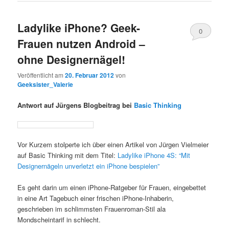
Ladylike iPhone? Geek-
0
Frauen nutzen Android –
Kommentare
ohne Designernägel!
Veröffentlicht am
20. Februar 2012
von
Geeksister_Valerie
Antwort auf Jürgens Blogbeitrag bei
Basic Thinking
Vor Kurzem stolperte ich über einen Artikel von Jürgen Vielmeier
auf Basic Thinking mit dem Titel:
Ladylike iPhone 4S: “Mit
Designernägeln unverletzt ein iPhone bespielen”
Es geht darin um einen iPhone-Ratgeber für Frauen, eingebettet
in eine Art Tagebuch einer frischen iPhone-Inhaberin,
geschrieben im schlimmsten Frauenroman-Stil ala
Mondscheintarif in schlecht.