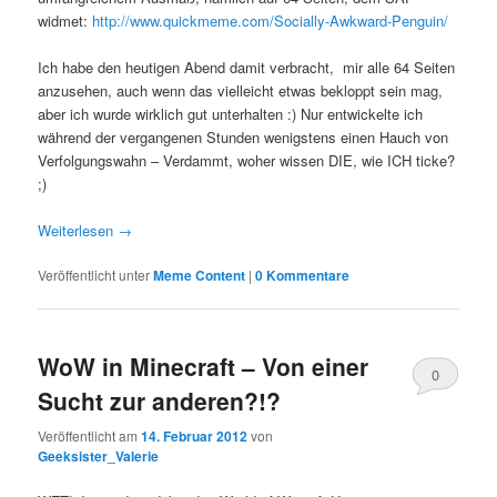
widmet:
http://www.quickmeme.com/Socially-Awkward-Penguin/
Ich habe den heutigen Abend damit verbracht, mir alle 64 Seiten
anzusehen, auch wenn das vielleicht etwas bekloppt sein mag,
aber ich wurde wirklich gut unterhalten :) Nur entwickelte ich
während der vergangenen Stunden wenigstens einen Hauch von
Verfolgungswahn – Verdammt, woher wissen DIE, wie ICH ticke?
;)
Weiterlesen
→
Veröffentlicht unter
Meme Content
|
0 Kommentare
WoW in Minecraft – Von einer
0
Sucht zur anderen?!?
Kommentare
Veröffentlicht am
14. Februar 2012
von
Geeksister_Valerie