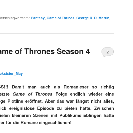
Verschlagwortet mit
Fantasy
,
Game of Thrines
,
George R. R. Martin
,
Game of Thrones Season 4
2
Kommentare
eksister_May
!! Damit man auch als Romanleser so richtig
letzte
Game of Thrones
Folge endlich wieder eine
 Plotline eröffnet. Aber das war längst nicht alles,
ick ereignislose Episode zu bieten hatte. Zwischen
elen kleineren Szenen mit Publikumslieblingen hatte
ler für die Romane eingeschlichen!