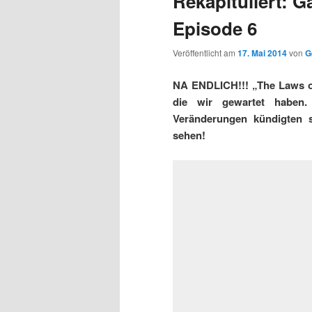
Rekapituliert: 
Episode 6
Veröffentlicht am
17. Mai 2014
von
G
NA ENDLICH!!! „The Laws 
die wir gewartet haben
Veränderungen kündigten 
sehen!