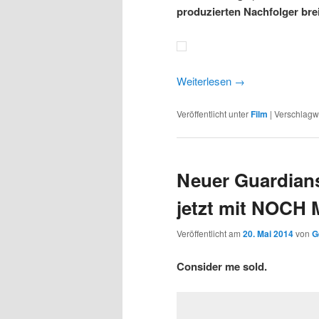
produzierten Nachfolger bre
Weiterlesen
→
Veröffentlicht unter
Film
|
Verschlagwo
Neuer Guardians 
jetzt mit NOC
Veröffentlicht am
20. Mai 2014
von
G
Consider me sold.