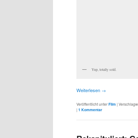
Yup, totally sold.
Weiterlesen
→
Veröffentlicht unter
Film
|
Verschlagwo
|
1 Kommentar