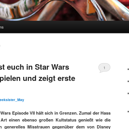
uns
4
st euch in Star Wars
1
pielen und zeigt erste
Kommentar
eeksister_May
 Wars Episode VII hält sich in Grenzen. Zumal der Hass
 Art einen ebenso großen Kultstatus genießt wie die
 ein generelles Misstrauen gegenüber dem von Disney