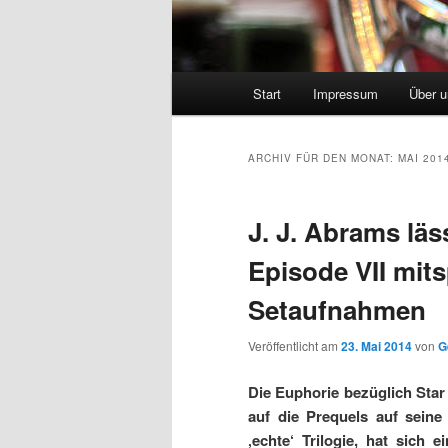
Hauptmenü
Start
Impressum
Über 
ARCHIV FÜR DEN MONAT:
MAI 201
J. J. Abrams läs
Episode VII mits
Setaufnahmen
Veröffentlicht am
23. Mai 2014
von
G
Die Euphorie bezüglich Star
auf die Prequels auf seine
‚echte‘ Trilogie, hat sich