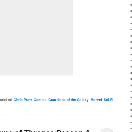
rtet mit
Chris Pratt
,
Comics
,
Guardians of the Galaxy
,
Marvel
,
Sci-Fi