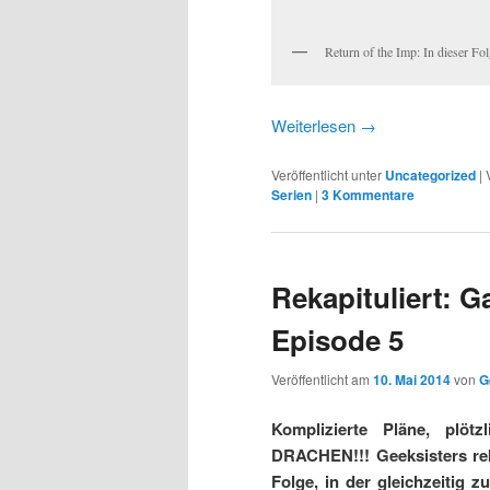
Return of the Imp: In dieser Fo
Weiterlesen
→
Veröffentlicht unter
Uncategorized
|
Serien
|
3 Kommentare
Rekapituliert: 
Episode 5
Veröffentlicht am
10. Mai 2014
von
G
Komplizierte Pläne, plö
DRACHEN!!! Geeksisters rek
Folge, in der gleichzeitig 