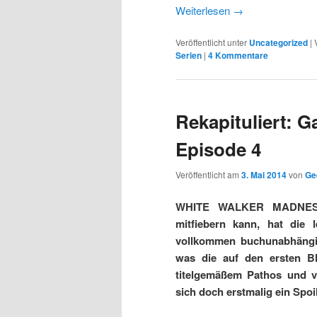
Weiterlesen
→
Veröffentlicht unter
Uncategorized
|
Serien
|
4 Kommentare
Rekapituliert: 
Episode 4
Veröffentlicht am
3. Mai 2014
von
Ge
WHITE WALKER MADNESS!
mitfiebern kann, hat die 
vollkommen buchunabhängige
was die auf den ersten Bl
titelgemäßem Pathos und vi
sich doch erstmalig ein Spoi