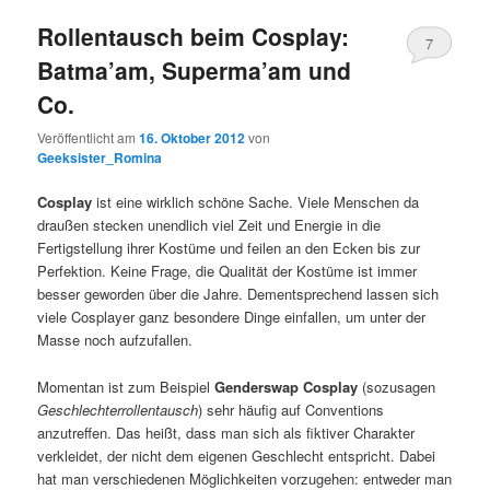
Rollentausch beim Cosplay:
7
Batma’am, Superma’am und
Kommentare
Co.
Veröffentlicht am
16. Oktober 2012
von
Geeksister_Romina
Cosplay
ist eine wirklich schöne Sache. Viele Menschen da
draußen stecken unendlich viel Zeit und Energie in die
Fertigstellung ihrer Kostüme und feilen an den Ecken bis zur
Perfektion. Keine Frage, die Qualität der Kostüme ist immer
besser geworden über die Jahre. Dementsprechend lassen sich
viele Cosplayer ganz besondere Dinge einfallen, um unter der
Masse noch aufzufallen.
Momentan ist zum Beispiel
Genderswap Cosplay
(sozusagen
Geschlechterrollentausch
) sehr häufig auf Conventions
anzutreffen. Das heißt, dass man sich als fiktiver Charakter
verkleidet, der nicht dem eigenen Geschlecht entspricht. Dabei
hat man verschiedenen Möglichkeiten vorzugehen: entweder man