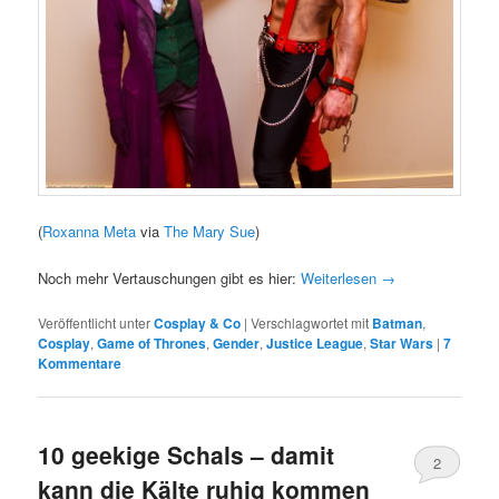
(
Roxanna Meta
via
The Mary Sue
)
Noch mehr Vertauschungen gibt es hier:
Weiterlesen
→
Veröffentlicht unter
Cosplay & Co
|
Verschlagwortet mit
Batman
,
Cosplay
,
Game of Thrones
,
Gender
,
Justice League
,
Star Wars
|
7
Kommentare
10 geekige Schals – damit
2
kann die Kälte ruhig kommen