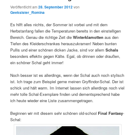
Kommentare
Veröffentlicht am
28. September 2012
von
Geeksister_Romina
Es hilft alles nichts, der Sommer ist vorbei und mit dem
Herbstanfang fallen die Temperaturen bereits in den einstelligen
Bereich. Genau die richtige Zeit die
Winterklamotten
aus den
Tiefen des Kleiderschrankes herauszukramen! Neben bunten
Pullis und einer schönen dicken Jacke, sind vor allem
Schals
besonders effektiv gegen Kälte. Egal, ob drinnen oder draußen,
ein schöner Schal geht immer!
Noch besser ist es allerdings, wenn der Schal auch noch stylisch
ist. Ich trage zum Beispiel gerne meinen Gryffindor-Schal. Der ist
schick und hält warm. Im Internet lassen sich allerdings noch viel
mehr tolle Schal-Exemplare finden und dementsprechend habe
ich heute wieder eine Liste zusammengetragen.
Beginnen wir mit diesem sehr schönen old-school
Final Fantasy
-
Schal: