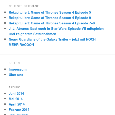
NEUESTE BEITRÄGE
Rekapituliert: Game of Thrones Season 4 Episode 5
Rekapituliert: Game of Thrones Season 4 Episode 9
Rekapituliert: Game of Thrones Season 4 Episode 7+8
J. J. Abrams lässt euch in Star Wars Episode VII mitspielen
und zeigt erste Setaufnahmen
Neuer Guardians of the Galaxy Trailer – jetzt mit NOCH
MEHR RACOON
SEITEN
Impressum
Über uns
ARCHIV
Juni 2014
Mai 2014
April 2014
Februar 2014
Januar 2014