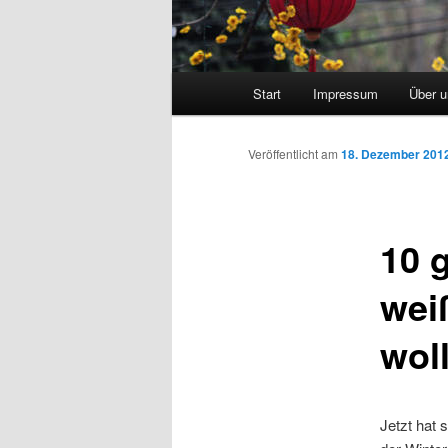
Hauptmenü
Start
Impressum
Über 
Veröffentlicht am
18. Dezember 201
10 
wei
wol
Jetzt hat 