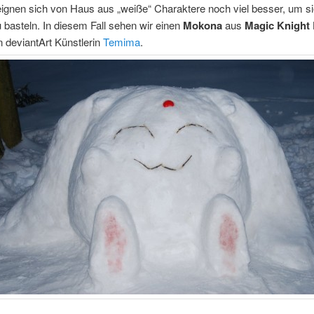
eignen sich von Haus aus „weiße“ Charaktere noch viel besser, um s
basteln. In diesem Fall sehen wir einen
Mokona
aus
Magic Knight 
 deviantArt Künstlerin
Temima
.