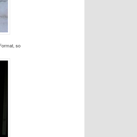
Format, so