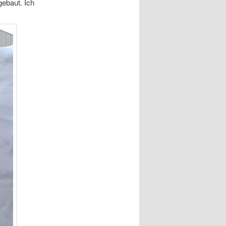
ebaut. Ich