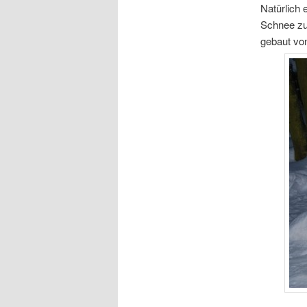
Natürlich 
Schnee zu 
gebaut von