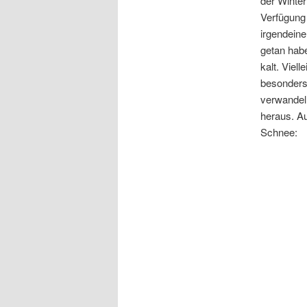
der Winter
Verfügung 
irgendeine
getan habe
kalt. Viel
besonders 
verwandel
heraus. A
Schnee: