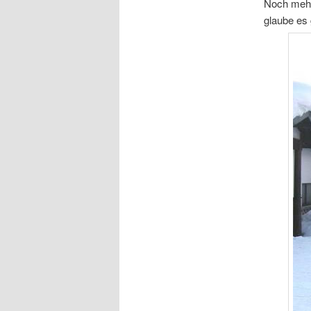
Noch mehr 
glaube es