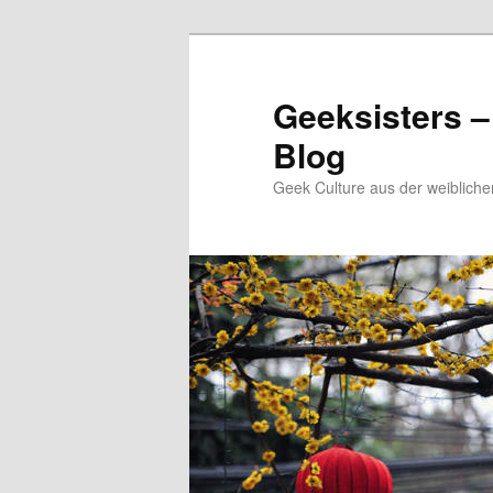
Zum
Inhalt
wechseln
Geeksisters –
Blog
Geek Culture aus der weibliche