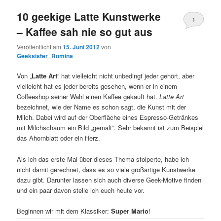
10 geekige Latte Kunstwerke
1
– Kaffee sah nie so gut aus
Kommentar
Veröffentlicht am
15. Juni 2012
von
Geeksister_Romina
Von „
Latte Art
“ hat vielleicht nicht unbedingt jeder gehört, aber
vielleicht hat es jeder bereits gesehen, wenn er in einem
Coffeeshop seiner Wahl einen Kaffee gekauft hat.
Latte Art
bezeichnet, wie der Name es schon sagt, die Kunst mit der
Milch. Dabei wird auf der Oberfläche eines Espresso-Getränkes
mit Milchschaum ein Bild „gemalt“. Sehr bekannt ist zum Beispiel
das Ahornblatt oder ein Herz.
Als ich das erste Mal über dieses Thema stolperte, habe ich
nicht damit gerechnet, dass es so viele großartige Kunstwerke
dazu gibt. Darunter lassen sich auch diverse Geek-Motive finden
und ein paar davon stelle ich euch heute vor.
Beginnen wir mit dem Klassiker:
Super Mario
!