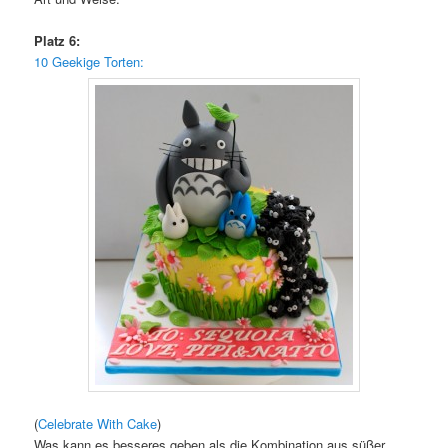
Platz 6:
10 Geekige Torten:
(
Celebrate With Cake
)
Was kann es besseres geben als die Kombination aus süßer