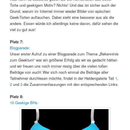
Torte und geekigem Motiv? Nichts! Und das ist sicher auch der
Grund, warum im Internet immer wieder Bilder von epischen
Geek-Torten auftauchen. Dabei sieht eine besserer aus als die
andere. Essen würde ich allerdings keine davon, dafür sehen die
viel zu gut aus!
Platz 7:
Blogparade:
Unser erster Aufruf zu einer Blogparade zum Thema „
Bekenntnis
zum Geektum
“ war ein größerer Erfolg als wir es gedacht hätten
und wir freuen uns noch immer riesig über die vielen tollen
Beiträge von euch! Wer sich noch einmal die Beiträge aller
Teilnehmer durchlesen möchte, findet in der Heldengalerie Teil
1
,
2
und
3
die Zusammenfassungen mit den entsprechenden Links.
Platz 8:
10 Geekige BHs: