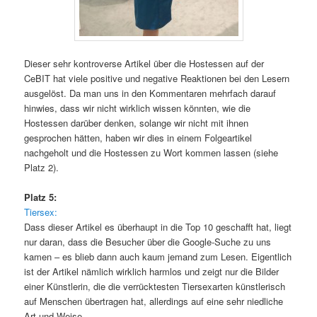
Dieser sehr kontroverse Artikel über die Hostessen auf der
CeBIT hat viele positive und negative Reaktionen bei den Lesern
ausgelöst. Da man uns in den Kommentaren mehrfach darauf
hinwies, dass wir nicht wirklich wissen könnten, wie die
Hostessen darüber denken, solange wir nicht mit ihnen
gesprochen hätten, haben wir dies in einem Folgeartikel
nachgeholt und die Hostessen zu Wort kommen lassen (siehe
Platz 2).
Platz 5:
Tiersex:
Dass dieser Artikel es überhaupt in die Top 10 geschafft hat, liegt
nur daran, dass die Besucher über die Google-Suche zu uns
kamen – es blieb dann auch kaum jemand zum Lesen. Eigentlich
ist der Artikel nämlich wirklich harmlos und zeigt nur die Bilder
einer Künstlerin, die die verrücktesten Tiersexarten künstlerisch
auf Menschen übertragen hat, allerdings auf eine sehr niedliche
Art und Weise.