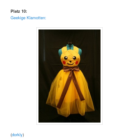
Platz 10:
Geekige Klamotten:
(
dorkly
)