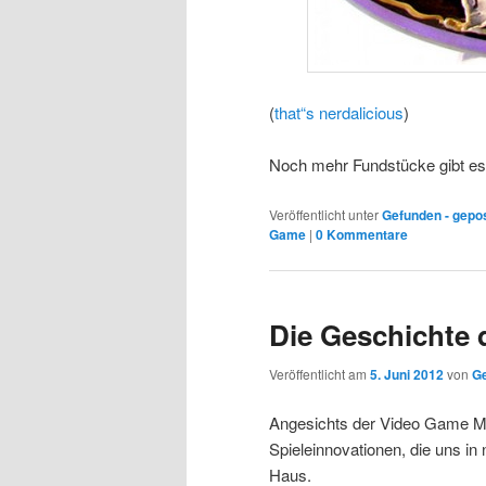
(
that“s nerdalicious
)
Noch mehr Fundstücke gibt e
Veröffentlicht unter
Gefunden - gepo
Game
|
0 Kommentare
Die Geschichte 
Veröffentlicht am
5. Juni 2012
von
G
Angesichts der Video Game 
Spieleinnovationen, die uns in
Haus.