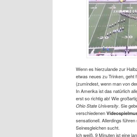
Wenn es hierzulande zur Halbze
etwas neues zu Trinken, geht 
(zumindest, wenn man von der
In Amerika ist das natürlich a
erst so richtig ab! Wie großart
Ohio State University
. Sie ge
verschiedenen
Videospielmus
sensationell. Allerdings führen
Seinesgleichen sucht.
Ich weiß, 9 Minuten ist eine l