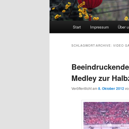
Hauptmenü
Start
Impressum
Über 
SCHLAGWORT-ARCHIVE:
VIDEO G
Beeindruckende
Medley zur Halb
Veröffentlicht am
8. Oktober 2012
v