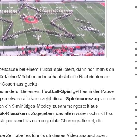
itpause bei einem Fußballspiel pfeift, dann holt man sich
für kleine Mädchen oder schaut sich die Nachrichten an
 Couch aus guckt).
lles anders. Bei einem
Football-Spiel
geht es in der Pause
ig so etwas sein kann zeigt dieser
Spielmannszug
von der
ben ein 9-minütiges-Medley zusammengestellt aus
ik-Klassikern
. Zugegeben, das allein wäre noch nicht so
 sie passend dazu eine geniale Choreografie auf, die
ange Zeit, aber es lohnt sich dieses Video anzuschauen: