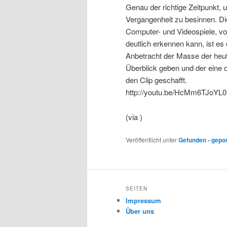
Genau der richtige Zeitpunkt, u
Vergangenheit zu besinnen. Di
Computer- und Videospiele, v
deutlich erkennen kann, ist es 
Anbetracht der Masse der heut
Überblick geben und der eine 
den Clip geschafft.
http://youtu.be/HcMm6TJoYL0
(via )
Veröffentlicht unter
Gefunden - gepo
SEITEN
Impressum
Über uns