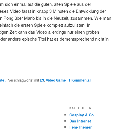
m sich einmal auf die guten, alten Spiele aus der
eses Video fasst in knapp 3 Minuten die Entwicklung der
on Pong über Mario bis in die Neuzeit, zusammen. Wie man
einfach die ersten Spiele komplett aufzulisten. In
igen Zeit kann das Video allerdings nur einen groben
oder andere epische Titel hat es dementsprechend nicht in
stet
|
Verschlagwortet mit
E3
,
Video Game
|
1 Kommentar
KATEGORIEN
Cosplay & Co
Das Internet
Fem-Themen