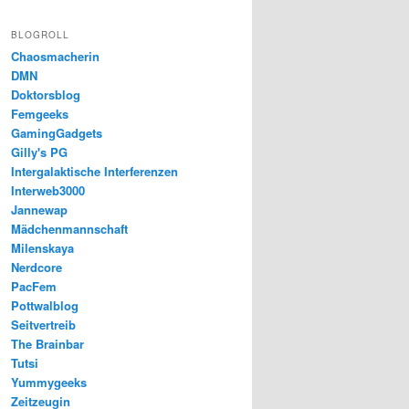
BLOGROLL
Chaosmacherin
DMN
Doktorsblog
Femgeeks
GamingGadgets
Gilly's PG
Intergalaktische Interferenzen
Interweb3000
Jannewap
Mädchenmannschaft
Milenskaya
Nerdcore
PacFem
Pottwalblog
Seitvertreib
The Brainbar
Tutsi
Yummygeeks
Zeitzeugin