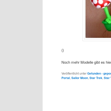
()
Noch mehr Modelle gibt es hie
Veröffentlicht unter
Gefunden - gepo
Portal
,
Sailor Moon
,
Star Trek
,
Star