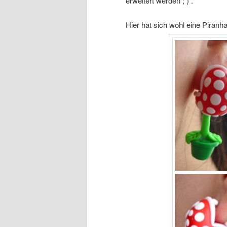
erweitert werden ; ) .
Hier hat sich wohl eine Piran