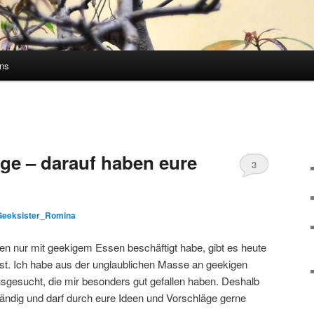
uns
nge – darauf haben eure
3
Kommentare
Geeksister_Romina
 nur mit geekigem Essen beschäftigt habe, gibt es heute
t. Ich habe aus der unglaublichen Masse an geekigen
gesucht, die mir besonders gut gefallen haben. Deshalb
ständig und darf durch eure Ideen und Vorschläge gerne