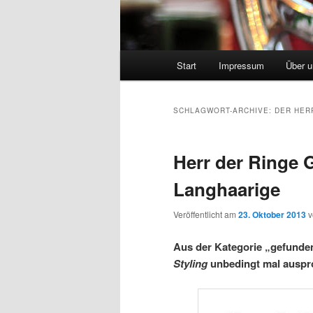
Hauptmenü
Start
Impressum
Über 
SCHLAGWORT-ARCHIVE:
DER HER
Herr der Ringe G
Langhaarige
Veröffentlicht am
23. Oktober 2013
Aus der Kategorie „gefunden 
Styling
unbedingt mal auspro