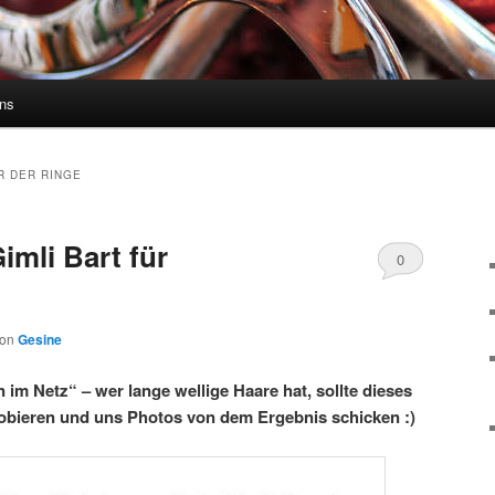
uns
R DER RINGE
imli Bart für
0
Kommentare
von
Gesine
im Netz“ – wer lange wellige Haare hat, sollte dieses
bieren und uns Photos von dem Ergebnis schicken :)