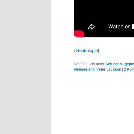
(
Geekologie
)
Veröffentlicht unter
Gefunden - gepo
Neuseeland
,
Peter Jackson
|
2 Ko