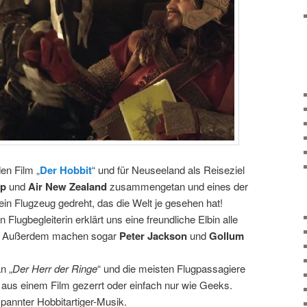
en Film „
Der Hobbit
“ und für Neuseeland als Reiseziel
op
und
Air New Zealand
zusammengetan und eines der
ein Flugzeug gedreht, das die Welt je gesehen hat!
 Flugbegleiterin erklärt uns eine freundliche Elbin alle
se. Außerdem machen sogar
Peter Jackson
und
Gollum
n „
Der Herr der Ringe
“ und die meisten Flugpassagiere
 aus einem Film gezerrt oder einfach nur wie Geeks.
spannter Hobbitartiger-Musik.