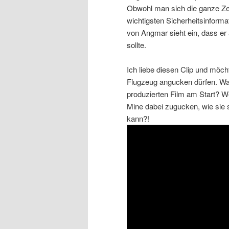
Obwohl man sich die ganze Zeit
wichtigsten Sicherheitsinform
von Angmar sieht ein, dass er
sollte.
Ich liebe diesen Clip und möch
Flugzeug angucken dürfen. War
produzierten Film am Start? W
Mine dabei zugucken, wie sie 
kann?!