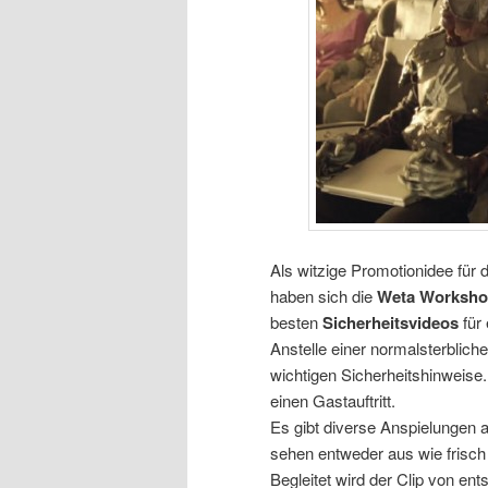
Als witzige Promotionidee für d
haben sich die
Weta Worksh
besten
Sicherheitsvideos
für 
Anstelle einer normalsterblichen
wichtigen Sicherheitshinwei
einen Gastauftritt.
Es gibt diverse Anspielungen a
sehen entweder aus wie frisch
Begleitet wird der Clip von ent