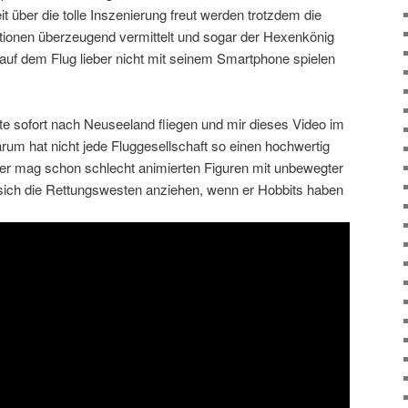
 über die tolle Inszenierung freut werden trotzdem die
ationen überzeugend vermittelt und sogar der Hexenkönig
 auf dem Flug lieber nicht mit seinem Smartphone spielen
te sofort nach Neuseeland fliegen und mir dieses Video im
um hat nicht jede Fluggesellschaft so einen hochwertig
er mag schon schlecht animierten Figuren mit unbewegter
sich die Rettungswesten anziehen, wenn er Hobbits haben