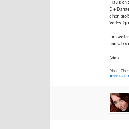
Frau sich
Die Darste
einen groß
Verfestigu
Im zweiten
und wie si
(via )
Dieser Eintr
Tropes vs.