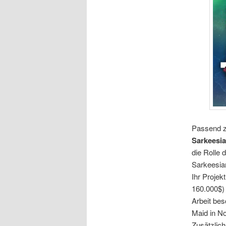
Passend zu
Sarkeesi
die Rolle 
Sarkeesian
Ihr Projek
160.000$) 
Arbeit bes
Maid in No
Zusätzlich