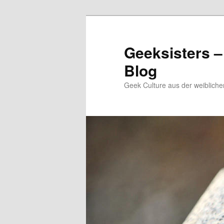
Zum
Inhalt
wechseln
Geeksisters –
Blog
Geek Culture aus der weibliche