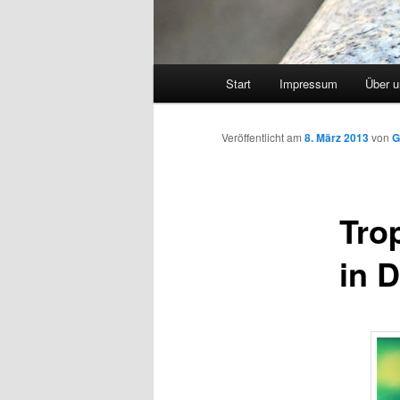
Hauptmenü
Start
Impressum
Über 
Veröffentlicht am
8. März 2013
von
G
Tro
in D