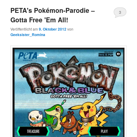
PETA's Pokémon-Parodie –
3
Gotta Free 'Em All!
Kommentare
Veröffentlicht am
9. Oktober 2012
von
Geeksister_Romina