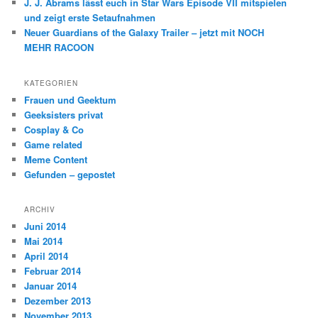
J. J. Abrams lässt euch in Star Wars Episode VII mitspielen
und zeigt erste Setaufnahmen
Neuer Guardians of the Galaxy Trailer – jetzt mit NOCH
MEHR RACOON
KATEGORIEN
Frauen und Geektum
Geeksisters privat
Cosplay & Co
Game related
Meme Content
Gefunden – gepostet
ARCHIV
Juni 2014
Mai 2014
April 2014
Februar 2014
Januar 2014
Dezember 2013
November 2013