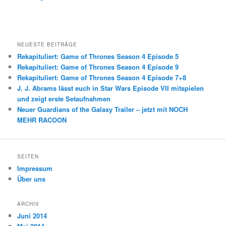
NEUESTE BEITRÄGE
Rekapituliert: Game of Thrones Season 4 Episode 5
Rekapituliert: Game of Thrones Season 4 Episode 9
Rekapituliert: Game of Thrones Season 4 Episode 7+8
J. J. Abrams lässt euch in Star Wars Episode VII mitspielen
und zeigt erste Setaufnahmen
Neuer Guardians of the Galaxy Trailer – jetzt mit NOCH
MEHR RACOON
SEITEN
Impressum
Über uns
ARCHIV
Juni 2014