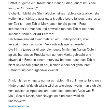
Hättet ihr gerne ein
Tablet
nur für euch? Also „euch“ im Sinne
von „
nur für Frauen
„?
Sicherlich bleibt die Sinnhaftigkeit eines Tablets ganz allgemein
weiterhin umstritten, aber ganz kreative Leute fanden, dass es an
der Zeit ist, den Tablet-Markt auch für die gemein Frau
interessant zu machen und entwickelten das Tablet mit dem
schönen Namen:
ePad Femme
!
Der Name erinnert zwar mehr an ein Bindenprodukt, aber
verspricht jetzt schon ein Verkaufsschlager zu werden.
Die Firma
Eurostar Group
, die hauptsächlich im Nahen Osten
agiert, hat dieses Produkt nun auf den Markt gebracht und
obwohl die Firma in einem Interview betonte, dass das Tablet
nicht sexistisch gemeint sei, bleiben einem bei genauerer
Betrachtung doch irgendwo Zweifel.
Ansich ist es ein ganz normales Tablet mit schlimmstenfalls rosa
Hintergrund. Wirklich witzig wird es allerdings, wenn man sich die
vorinstallierten Apps ansieht, denn die normalen Apps wie E-
Mail, Social Media oder Navigation sind auch wirklich
überbewertet.
Weiterlesen
→