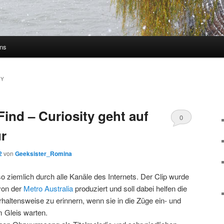
uns
TY
ind – Curiosity geht auf
0
r
Kommentare
2
von
Geeksister_Romina
o ziemlich durch alle Kanäle des Internets. Der Clip wurde
 von der
Metro Australia
produziert und soll dabei helfen die
haltensweise zu erinnern, wenn sie in die Züge ein- und
m Gleis warten.