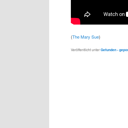
(
The Mary Sue
)
Veröffentlicht unter
Gefunden - gepo