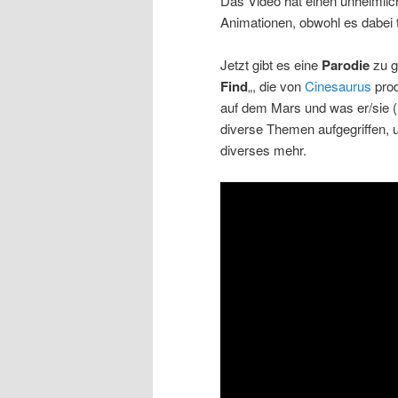
Das Video hat einen unheimlic
Animationen, obwohl es dabei 
Jetzt gibt es eine
Parodie
zu g
Find
„, die von
Cinesaurus
prod
auf dem Mars und was er/sie (
diverse Themen aufgegriffen,
diverses mehr.