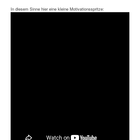
In diesem Sinne hier eine kleine Motivationsspritze: