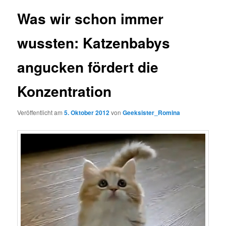
Was wir schon immer
wussten: Katzenbabys
angucken fördert die
Konzentration
Veröffentlicht am
5. Oktober 2012
von
Geeksister_Romina