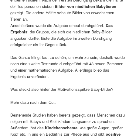
der Testpersonen sieben
Bilder von niedlichen Babytieren
gezeigt. Die andere Hälfte schaute Bilder von erwachsenen
Tieren an.
Anschließend wurde die Aufgabe erneut durchgeführt.
Das
Ergebnis
: die Gruppe, die sich die niedlichen Baby-Bilder
angucken durfte, löste die Aufgabe im zweiten Durchgang
erfolgreicher als ihr Gegenstück.
Das Ganze klingt fast zu schön, um wahr zu sein, deshalb wurde
noch eine zweite Testrunde durchgeführt mit 48 neuen Personen
und einer mathematischen Aufgabe. Allerdings blieb das
Ergebnis unverändert.
Was steckt also hinter der Motivationsspritze Baby-Bilder?
Mehr dazu nach dem Cut:
Bestehende Studien haben bereits gezeigt, dass Menschen dazu
neigen mit Babys und Kleinkindern langsamer zu sprechen.
Außerdem löst das
Kindchenschema
, wie große Augen, großer
Kopf etc. in uns ein Bedürfnis zur Pflege aus und gibt
positive