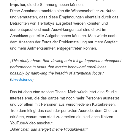
Impulse
, die die Stimmung heben können.
Diese Annahmen machten sich die Wissenschaftler zu Nutze
und vermuteten, dass diese Empfindungen ebenfalls durch das
Betrachten von Tierbabys ausgelöst werden könnten und
dementsprechend noch Auswirkungen auf eine direkt im
Anschluss gestellte Aufgabe haben könnten. Man würde nach
dem Ansehen der Fotos der Problemstellung mit mehr Sorgfalt
und mehr Aufmerksamkeit entgegentreten können.
„
This study shows that viewing cute things improves subsequent
performance in tasks that require behavioral carefulness,
possibly by narrowing the breadth of attentional focus.
“
(
LiveScience
)
Das ist doch eine schöne These. Mich würde jetzt eine Studie
interessieren, die das ganze mit noch mehr Personen austestet
und vor allem mit Personen aus verschiedenen Kulturkreisen.
Trotzdem klingt das nach der perfekten Ausrede, dem Chef zu
erklären, warum man statt zu arbeiten ein niedliches Katzen-
YouTube-Video anschaut.
„
Aber Chef, das steigert meine Produktivität!
“