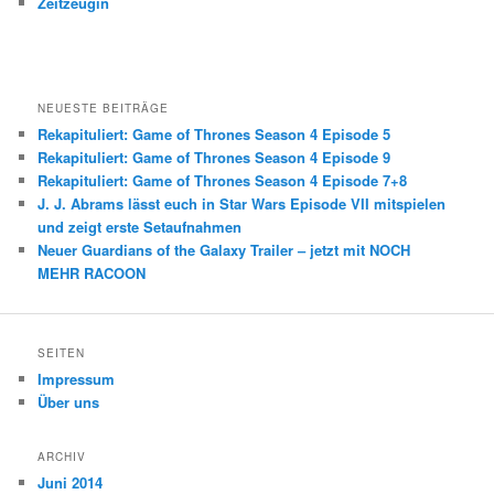
Zeitzeugin
NEUESTE BEITRÄGE
Rekapituliert: Game of Thrones Season 4 Episode 5
Rekapituliert: Game of Thrones Season 4 Episode 9
Rekapituliert: Game of Thrones Season 4 Episode 7+8
J. J. Abrams lässt euch in Star Wars Episode VII mitspielen
und zeigt erste Setaufnahmen
Neuer Guardians of the Galaxy Trailer – jetzt mit NOCH
MEHR RACOON
SEITEN
Impressum
Über uns
ARCHIV
Juni 2014