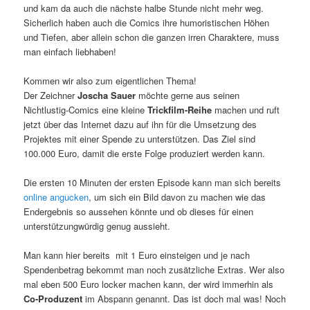
und kam da auch die nächste halbe Stunde nicht mehr weg.
Sicherlich haben auch die Comics ihre humoristischen Höhen
und Tiefen, aber allein schon die ganzen irren Charaktere, muss
man einfach liebhaben!
Kommen wir also zum eigentlichen Thema!
Der Zeichner
Joscha Sauer
möchte gerne aus seinen
Nichtlustig-Comics eine kleine
Trickfilm-Reihe
machen und ruft
jetzt über das Internet dazu auf ihn für die Umsetzung des
Projektes mit einer Spende zu unterstützen. Das Ziel sind
100.000 Euro, damit die erste Folge produziert werden kann.
Die ersten 10 Minuten der ersten Episode kann man sich bereits
online angucken
, um sich ein Bild davon zu machen wie das
Endergebnis so aussehen könnte und ob dieses für einen
unterstützungwürdig genug aussieht.
Man kann hier bereits mit 1 Euro einsteigen und je nach
Spendenbetrag bekommt man noch zusätzliche Extras. Wer also
mal eben 500 Euro locker machen kann, der wird immerhin als
Co-Produzent
im Abspann genannt. Das ist doch mal was! Noch