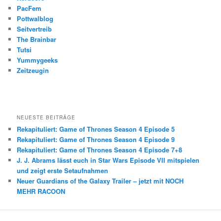
PacFem
Pottwalblog
Seitvertreib
The Brainbar
Tutsi
Yummygeeks
Zeitzeugin
NEUESTE BEITRÄGE
Rekapituliert: Game of Thrones Season 4 Episode 5
Rekapituliert: Game of Thrones Season 4 Episode 9
Rekapituliert: Game of Thrones Season 4 Episode 7+8
J. J. Abrams lässt euch in Star Wars Episode VII mitspielen
und zeigt erste Setaufnahmen
Neuer Guardians of the Galaxy Trailer – jetzt mit NOCH
MEHR RACOON