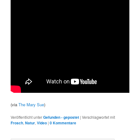
(via
The Mary Sue
)
Veröffentlicht unter
Gefunden - gepostet
|
Verschlagwortet mit
Frosch
,
Natur
,
Video
|
0 Kommentare