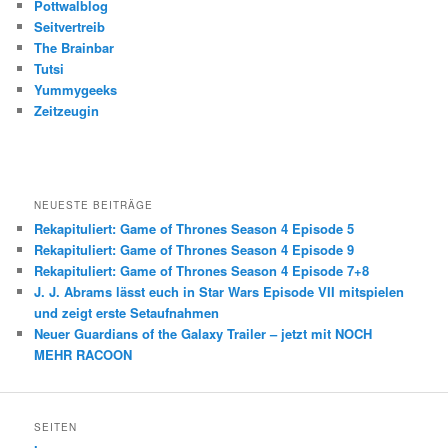
Pottwalblog
Seitvertreib
The Brainbar
Tutsi
Yummygeeks
Zeitzeugin
NEUESTE BEITRÄGE
Rekapituliert: Game of Thrones Season 4 Episode 5
Rekapituliert: Game of Thrones Season 4 Episode 9
Rekapituliert: Game of Thrones Season 4 Episode 7+8
J. J. Abrams lässt euch in Star Wars Episode VII mitspielen
und zeigt erste Setaufnahmen
Neuer Guardians of the Galaxy Trailer – jetzt mit NOCH
MEHR RACOON
SEITEN