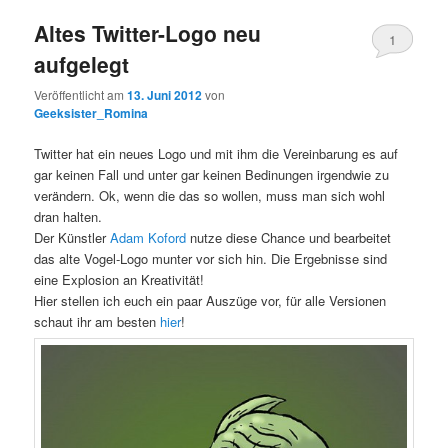
Altes Twitter-Logo neu
1
aufgelegt
Kommentar
Veröffentlicht am
13. Juni 2012
von
Geeksister_Romina
Twitter hat ein neues Logo und mit ihm die Vereinbarung es auf
gar keinen Fall und unter gar keinen Bedinungen irgendwie zu
verändern. Ok, wenn die das so wollen, muss man sich wohl
dran halten.
Der Künstler
Adam Koford
nutze diese Chance und bearbeitet
das alte Vogel-Logo munter vor sich hin. Die Ergebnisse sind
eine Explosion an Kreativität!
Hier stellen ich euch ein paar Auszüge vor, für alle Versionen
schaut ihr am besten
hier
!