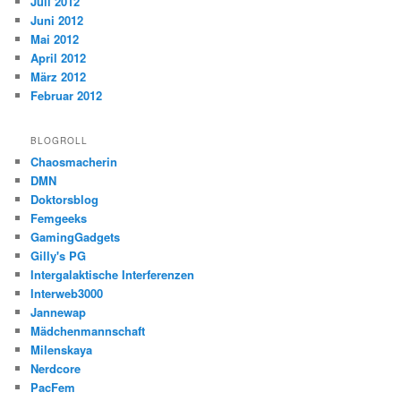
Juli 2012
Juni 2012
Mai 2012
April 2012
März 2012
Februar 2012
BLOGROLL
Chaosmacherin
DMN
Doktorsblog
Femgeeks
GamingGadgets
Gilly's PG
Intergalaktische Interferenzen
Interweb3000
Jannewap
Mädchenmannschaft
Milenskaya
Nerdcore
PacFem