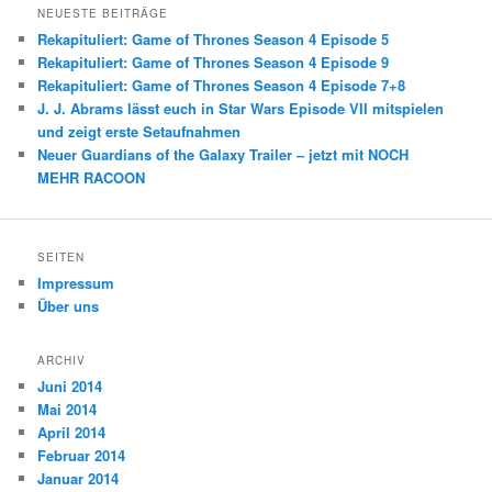
NEUESTE BEITRÄGE
Rekapituliert: Game of Thrones Season 4 Episode 5
Rekapituliert: Game of Thrones Season 4 Episode 9
Rekapituliert: Game of Thrones Season 4 Episode 7+8
J. J. Abrams lässt euch in Star Wars Episode VII mitspielen
und zeigt erste Setaufnahmen
Neuer Guardians of the Galaxy Trailer – jetzt mit NOCH
MEHR RACOON
SEITEN
Impressum
Über uns
ARCHIV
Juni 2014
Mai 2014
April 2014
Februar 2014
Januar 2014