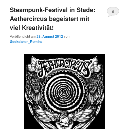
Steampunk-Festival in Stade:
6
Aethercircus begeistert mit
Kommentare
viel Kreativität!
Veröffentlicht am
28. August 2012
von
Geeksister_Romina