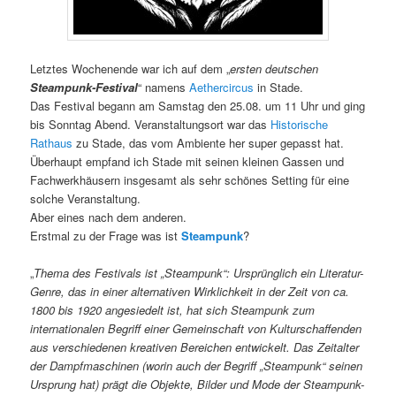
Letztes Wochenende war ich auf dem „
ersten deutschen
Steampunk-Festival
“ namens
Aethercircus
in Stade.
Das Festival begann am Samstag den 25.08. um 11 Uhr und ging
bis Sonntag Abend. Veranstaltungsort war das
Historische
Rathaus
zu Stade, das vom Ambiente her super gepasst hat.
Überhaupt empfand ich Stade mit seinen kleinen Gassen und
Fachwerkhäusern insgesamt als sehr schönes Setting für eine
solche Veranstaltung.
Aber eines nach dem anderen.
Erstmal zu der Frage was ist
Steampunk
?
„
Thema des Festivals ist „Steampunk“: Ursprünglich ein Literatur-
Genre, das in einer alternativen Wirklichkeit in der Zeit von ca.
1800 bis 1920 angesiedelt ist, hat sich Steampunk zum
internationalen Begriff einer Gemeinschaft von Kulturschaffenden
aus verschiedenen kreativen Bereichen entwickelt. Das Zeitalter
der Dampfmaschinen (worin auch der Begriff „Steampunk“ seinen
Ursprung hat) prägt die Objekte, Bilder und Mode der Steampunk-