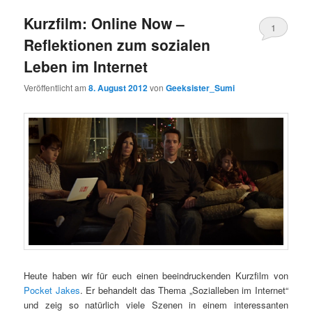
Kurzfilm: Online Now –
1
Reflektionen zum sozialen
Kommentar
Leben im Internet
Veröffentlicht am
8. August 2012
von
Geeksister_Sumi
Heute haben wir für euch einen beeindruckenden Kurzfilm von
Pocket Jakes
. Er behandelt das Thema „Sozialleben im Internet“
und zeig so natürlich viele Szenen in einem interessanten