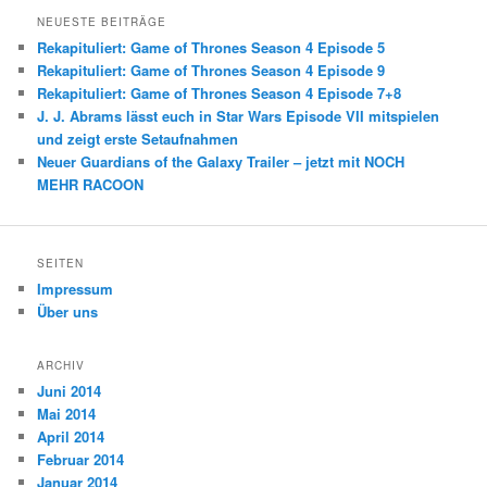
NEUESTE BEITRÄGE
Rekapituliert: Game of Thrones Season 4 Episode 5
Rekapituliert: Game of Thrones Season 4 Episode 9
Rekapituliert: Game of Thrones Season 4 Episode 7+8
J. J. Abrams lässt euch in Star Wars Episode VII mitspielen
und zeigt erste Setaufnahmen
Neuer Guardians of the Galaxy Trailer – jetzt mit NOCH
MEHR RACOON
SEITEN
Impressum
Über uns
ARCHIV
Juni 2014
Mai 2014
April 2014
Februar 2014
Januar 2014