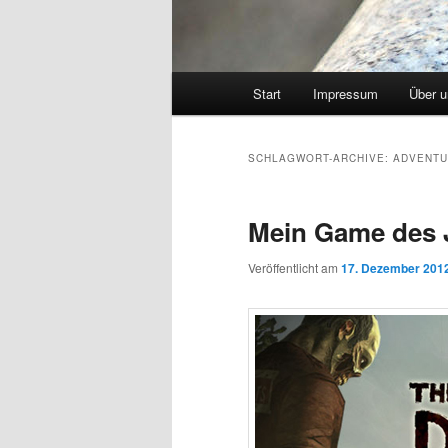
Hauptmenü
Start
Impressum
Über 
SCHLAGWORT-ARCHIVE:
ADVENT
Mein Game des 
Veröffentlicht am
17. Dezember 201