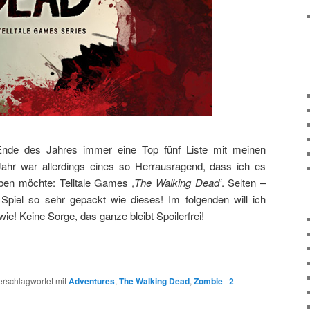
 Ende des Jahres immer eine Top fünf Liste mit meinen
Jahr war allerdings eines so Herrausragend, dass ich es
heben möchte: Telltale Games
‚The Walking Dead‘
. Selten –
 Spiel so sehr gepackt wie dieses! Im folgenden will ich
ie! Keine Sorge, das ganze bleibt Spoilerfrei!
erschlagwortet mit
Adventures
,
The Walking Dead
,
Zombie
|
2