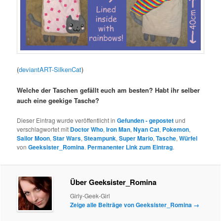
(
deviantART-SilkenCat
)
Welche der Taschen gefällt euch am besten? Habt ihr selber
auch eine geekige Tasche?
Dieser Eintrag wurde veröffentlicht in
Gefunden - gepostet
und
verschlagwortet mit
Doctor Who
,
Iron Man
,
Nyan Cat
,
Pokemon
,
Sailor Moon
,
Star Wars
,
Steampunk
,
Super Mario
,
Tasche
,
Würfel
von
Geeksister_Romina
.
Permanenter Link zum Eintrag
.
Über Geeksister_Romina
Girly-Geek-Girl
Zeige alle Beiträge von Geeksister_Romina
→