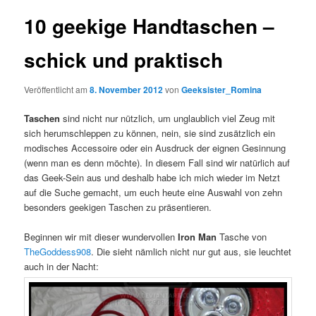
10 geekige Handtaschen –
schick und praktisch
Veröffentlicht am
8. November 2012
von
Geeksister_Romina
Taschen
sind nicht nur nützlich, um unglaublich viel Zeug mit
sich herumschleppen zu können, nein, sie sind zusätzlich ein
modisches Accessoire oder ein Ausdruck der eignen Gesinnung
(wenn man es denn möchte). In diesem Fall sind wir natürlich auf
das Geek-Sein aus und deshalb habe ich mich wieder im Netzt
auf die Suche gemacht, um euch heute eine Auswahl von zehn
besonders geekigen Taschen zu präsentieren.
Beginnen wir mit dieser wundervollen
Iron Man
Tasche von
TheGoddess908
. Die sieht nämlich nicht nur gut aus, sie leuchtet
auch in der Nacht: