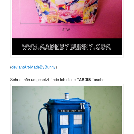
(
deviantArt-MadeByBunny
)
Sehr schön umgesetzt finde ich diese
TARDIS
-Tasche: