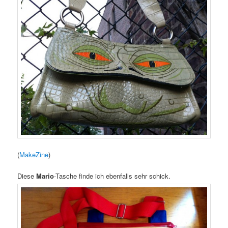
(
MakeZine
)
Diese
Mario
-Tasche finde ich ebenfalls sehr schick.