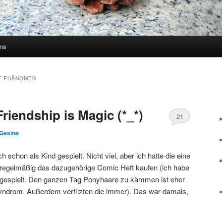
uns
T PHÄNOMEN
riendship is Magic (*_*)
21
Gesine
Kommentare
ch schon als Kind gespielt. Nicht viel, aber ich hatte die eine
r regelmäßig das dazugehörige Comic Heft kaufen (ich habe
s gespielt. Den ganzen Tag Ponyhaare zu kämmen ist eher
Syndrom. Außerdem verfilzten die immer). Das war damals,