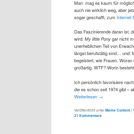
Man mag es kaum für möglich h
auch nie wirklich weg, aber jetz
sogar geschafft, zum
Interne
Das Faszinierende daran ist, d
wird:
My little Pony
gar nicht m
unerheblichen Teil von Erwach
längst berufstätig sind… und
begeistert, wie Frauen. Woran 
großartig. WTF? Worin besteh
Ich persönlich favorisiere nac
die es schon seit 1974 gibt – 
Weiterlesen
→
Veröffentlicht unter
Meme Content
|
21 Kommentare