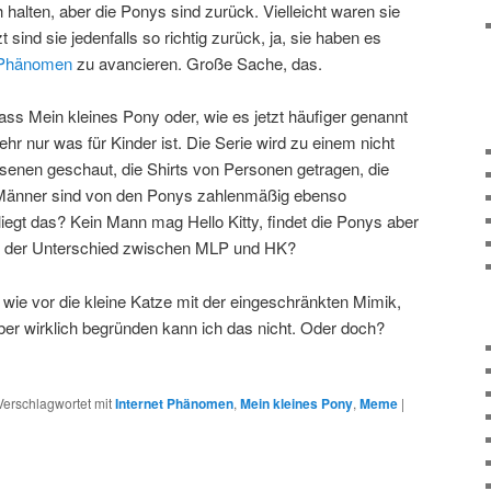
alten, aber die Ponys sind zurück. Vielleicht waren sie
t sind sie jedenfalls so richtig zurück, ja, sie haben es
t Phänomen
zu avancieren. Große Sache, das.
ass Mein kleines Pony oder, wie es jetzt häufiger genannt
ehr nur was für Kinder ist. Die Serie wird zu einem nicht
senen geschaut, die Shirts von Personen getragen, die
: Männer sind von den Ponys zahlenmäßig ebenso
liegt das? Kein Mann mag Hello Kitty, findet die Ponys aber
t der Unterschied zwischen MLP und HK?
h wie vor die kleine Katze mit der eingeschränkten Mimik,
aber wirklich begründen kann ich das nicht. Oder doch?
Verschlagwortet mit
Internet Phänomen
,
Mein kleines Pony
,
Meme
|