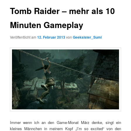
Tomb Raider – mehr als 10
Minuten Gameplay
Veröffentlicht am
12. Februar 2013
von
Geeksister_Sumi
Immer wenn ich an den Game-Monat März denke, singt ein
kleines Männchen in meinem Kopf „I’m so excited“ von den