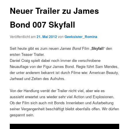
Neuer Trailer zu James
Bond 007 Skyfall
Veröffentlicht am
21. Mai 2012
von
Geeksister_Romina
Seit heute gibt es zum neuen
James Bond
Film „
Skyfall
“ den
ersten Teaser Trailer.
Daniel Craig spielt dabei noch immer die verschrobene
Neuauflage von der Figur James Bond. Regie führt Sam Mendes,
der unter anderem bekannt ist durch Filme wie: American Beauty,
Jarhead und Zeiten des Aufruhrs.
Von der Handlung verrät der Trailer nicht viel, aber wie es
aussieht erwartet uns wieder sehr viel Action und Explosionen.
Ob der Film sich auch mit Bonds Innenleben und Aufarbeitung
seiner Vergangenheit beschäftigt bleibt ebenfalls offen. Wir dürfen
gespannt sein.