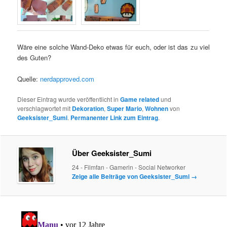
Wäre eine solche Wand-Deko etwas für euch, oder ist das zu viel
des Guten?
Quelle:
nerdapproved.com
Dieser Eintrag wurde veröffentlicht in
Game related
und
verschlagwortet mit
Dekoration
,
Super Mario
,
Wohnen
von
Geeksister_Sumi
.
Permanenter Link zum Eintrag
.
Über Geeksister_Sumi
24 - Filmfan - Gamerin - Social Networker
Zeige alle Beiträge von Geeksister_Sumi
→