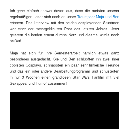
Ich gehe einfach schwer davon aus, dass die meisten unserer
regelmäßigen Leser sich noch an unser
Traumpaar Maja und Ben
erinnern. Das Interview mit den beiden cosplayenden Stuntmen
war einer der meistgeklickten Post des letzten Jahres. Jetzt
geistern die beiden erneut durchs Netz und diesmal wird’s noch
heißer!
Maja hat sich für ihre Semesterarbeit nämlich etwas ganz
besonderes ausgedacht. Sie und Ben schlüpften ihn zwei ihrer
coolsten Cosplays, schnappten ein paar sehr hilfreiche Freunde
und das ein oder andere Bearbeitungprogramm und schusterten
in nur 3 Wochen einen grandiosen Star Wars Fanfilm mit viel
Sexappeal und Humor zusammen!