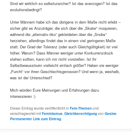
Sind wir wirklich so selbstunsicher? Ist das anerzogen? Ist das
evolutionsbedingt?
Unter Männern habe ich das übrigens in dem Maße nicht erlebt –
sicher gibt es Anzuträger, die sich über die „Skater“ moquieren,
während die „alternativ-öko“ gekleideten über die „Snobs“
herziehen, allerdings findet das in einem viel geringeren Maße
statt. Der Grad der Toleranz (oder auch Gleichgültigkeit) ist viel
höher. Warum? Dass Männer weniger unter Konkurrenzdruck
stehen sollten, kann ich mir nicht vorstellen. Ist ihr
Selbstbewusstsein vielleicht einfach größer? Haben sie weniger
„Furcht“ vor ihren Geschlechtsgenossen? Und wenn ja, weshalb,
was ist der Unterschied?
Mich würden Eure Meinungen und Erfahrungen dazu
interessieren :)
Dieser Eintrag wurde veröffentlicht in
Fem-Themen
und
verschlagwortet mit
Feminismus
,
Gleichberechtigung
von
Gesine
.
Permanenter Link zum Eintrag
.