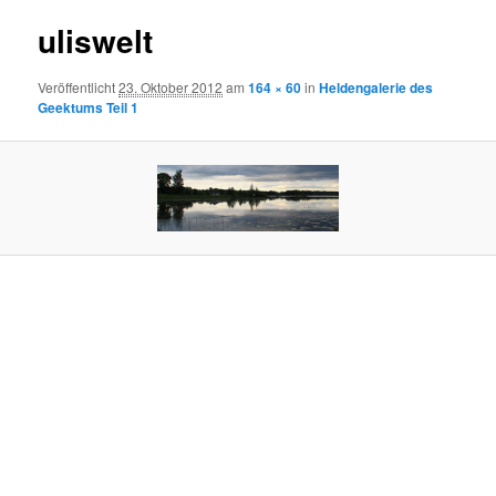
uliswelt
Veröffentlicht
23. Oktober 2012
am
164 × 60
in
Heldengalerie des
Geektums Teil 1