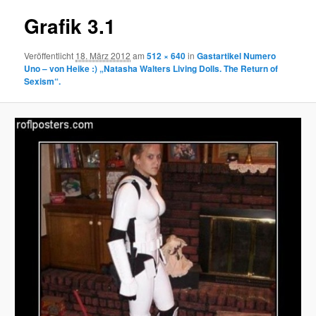
Grafik 3.1
Veröffentlicht
18. März 2012
am
512 × 640
in
Gastartikel Numero
Uno – von Heike :) „Natasha Walters Living Dolls. The Return of
Sexism“.